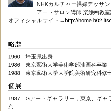
NHKカルチャー裸婦デッサン
アートサロン講師.楽絵画教室講
オフィシャルサイト→
http://home.b02.it
略歴
1960 埼玉県出身
1986 東京藝術大学美術学部油画科卒業
1988 東京藝術大学大学院美術研究科修
個展
1987 Gアートギャラリー，東京、ギ
京