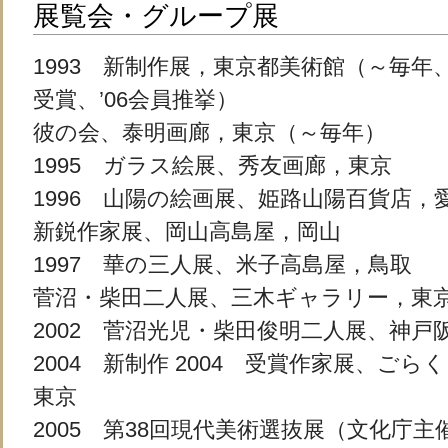
展覧会・グループ展
1993 新制作展，東京都美術館（～毎年、’
受賞、’06会員推挙）
彼の会、泰明画廊，東京（～毎年）
1995 ガラス絵展、秀友画廊，東京
1996 山陽の絵画展、姫路山陽百貨店，
新鋭作家展、岡山高島屋，岡山
1997 華の三人展、米子高島屋，鳥取
菅沼・柴田二人展、三木ギャラリー，東
2002 菅沼光児・柴田俊明二人展、神戸
2004 新制作 2004 受賞作家展、ご
東京
2005 第38回現代美術選抜展（文化庁