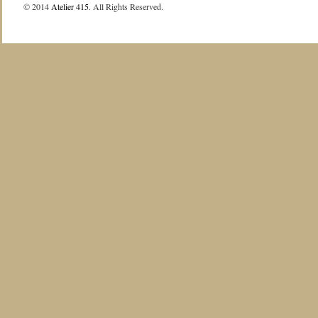
© 2014
Atelier 415
. All Rights Reserved.