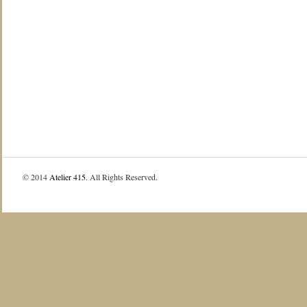
© 2014
Atelier 415
. All Rights Reserved.