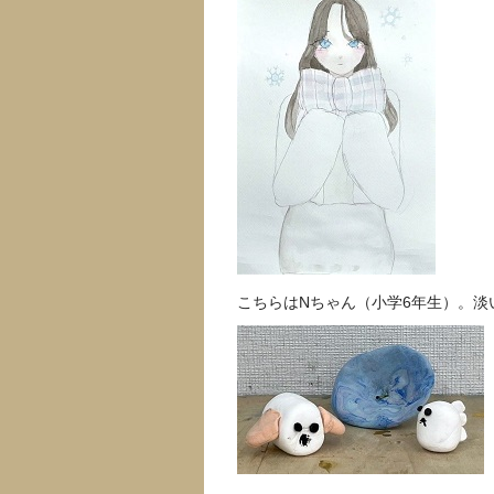
こちらはNちゃん（小学6年生）。淡