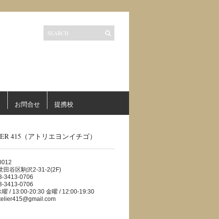
ス
お問合せ
提携校
LIER 415（アトリエヨンイチゴ）
0012
田谷区駒沢2-31-2(2F)
03-3413-0706
03-3413-0706
曜 / 13:00-20:30 金曜 / 12:00-19:30
atelier415@gmail.com