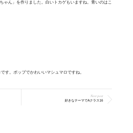
まちゃん」を作りました。白いトカゲもいますね。青いのはこ
ロです。ポップでかわいいマシュマロですね。
Next post
好きなテーマでAクラス16