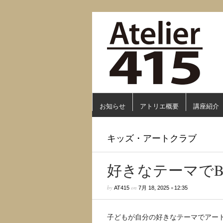
お知らせ
アトリエ概要
講座紹介
キッズ・アートクラブ
好きなテーマでB
by
on
•
AT415
7月 18, 2025
12:35
子どもが自分の好きなテーマでアート