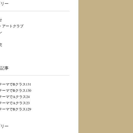
ゴリー
せ
・アートクラブ
ン
究
の記事
テーマでBクラス131
テーマでBクラス130
テーマでAクラス24
テーマでAクラス23
テーマでBクラス129
ゴリー