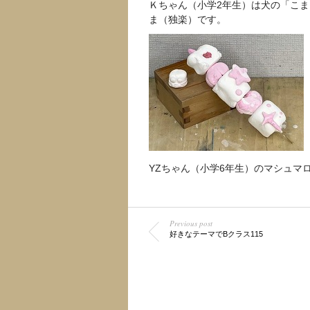
Ｋちゃん（小学2年生）は犬の「こ
ま（独楽）です。
YZちゃん（小学6年生）のマシュマ
Previous post
好きなテーマでBクラス115