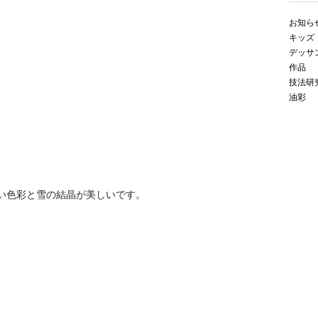
お知ら
キッズ
デッサ
作品
技法研
油彩
い色彩と雪の結晶が美しいです。