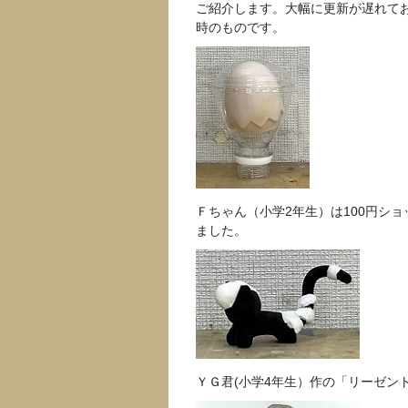
ご紹介します。大幅に更新が遅れており
時のものです。
Ｆちゃん（小学2年生）は100円シ
ました。
ＹＧ君(小学4年生）作の「リーゼン