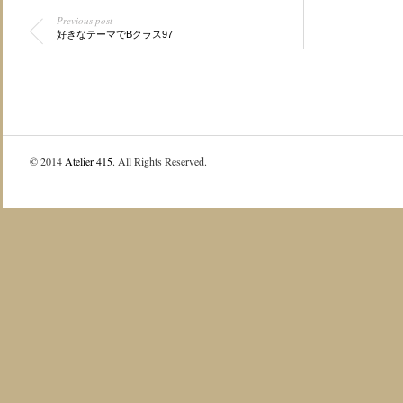
Previous post
好きなテーマでBクラス97
© 2014
Atelier 415
. All Rights Reserved.