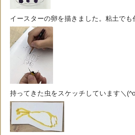
イースターの卵を描きました。粘土でも作りま
持ってきた虫をスケッチしています＼(^o