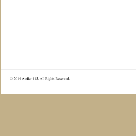
© 2014
Atelier 415
. All Rights Reserved.